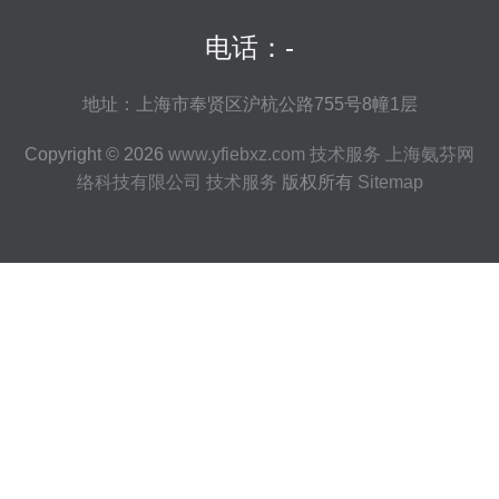
电话：-
地址：上海市奉贤区沪杭公路755号8幢1层
Copyright © 2026
www.yfiebxz.com
技术服务
上海氨芬网
络科技有限公司
技术服务
版权所有
Sitemap