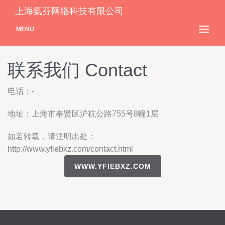
上海氨芬网络科技有限公司
MENU
联系我们 Contact
电话：-
地址：上海市奉贤区沪杭公路755号8幢1层
如若转载，请注明出处：
http://www.yfiebxz.com/contact.html
WWW.YFIEBXZ.COM