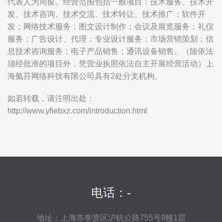
代表人为周俊。经营范围包括一般项目：技术服务、技术开
发、技术咨询、技术交流、技术转让、技术推广；软件开
发；网络技术服务；图文设计制作；会议及展览服务；礼仪
服务；广告设计、代理；专业设计服务；市场营销策划；信
息技术咨询服务；电子产品销售；通讯设备销售。（除依法
须经批准的项目外，凭营业执照依法自主开展经营活动）上
海氨芬网络科技有限公司具有2处分支机构。
如若转载，请注明出处：
http://www.yfiebxz.com/introduction.html
电话：-
地址：上海市奉贤区沪杭公路755号8幢1层